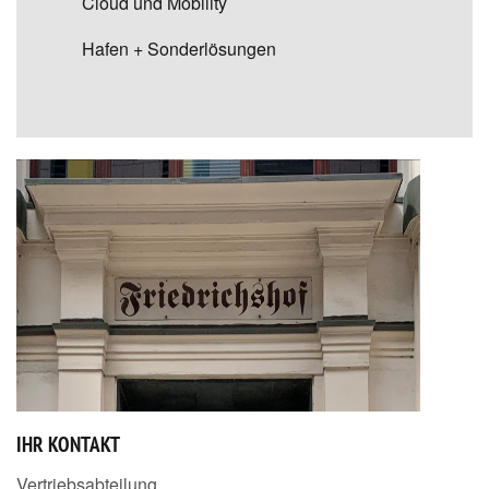
Cloud und Mobility
Hafen + Sonderlösungen
IHR KONTAKT
Vertriebsabteilung