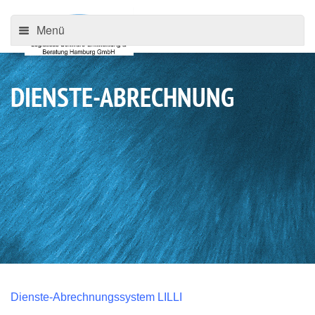
Menü
DIENSTE-ABRECHNUNG
Dienste-Abrechnungssystem LILLI